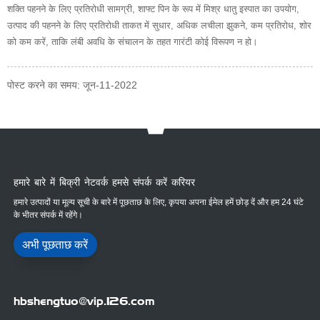
शक्ति पहनने के लिए प्रतिरोधी सामग्री, शाफ्ट पिन के रूप में मिश्र धातु इस्पात का उपयोग,
उत्पाद की पहनने के लिए प्रतिरोधी ताकत में सुधार, अधिक लचीला झुकने, कम प्रतिरोध, शोर
को कम करें, ताकि लंबी अवधि के संचालन के तहत गारंटी कोई विरूपण न हो।
पोस्ट करने का समय: जून-11-2022
हमारे बारे में बिक्री नेटवर्क हमसे संपर्क करें करियर
हमारे उत्पादों या मूल्य सूची के बारे में पूछताछ के लिए, कृपया अपना ईमेल हमें छोड़ दें और हम 24 घंटे
के भीतर संपर्क में रहेंगे।
अभी पूछताछ करें
hbshengtuo@vip.126.com