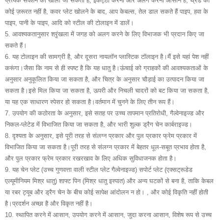
प्रत्येक सेक्शन को खोला जा सकता है, इकट्ठा करना और अलग करना आसान है, थ्रेड की
कोई ज़रूरत नहीं है, कवर प्लेट खोलने के बाद, आप केबल्स, तेल डाल सकते हैं पाइप, हवा के
पाइप, पानी के पाइप, आदि को स्टील की टोलाइन में डालें।
5. आवश्यकतानुसार श्रृंखला में जगह को अलग करने के लिए विभाजक भी प्रदान किए जा
सकते हैं।
6. यह टोलाइन की सामग्री है, और दूसरा नायलॉन प्लास्टिक टॉलाइन है।मैं इसे यहां पेश नहीं
करूंगा।जैसा कि नाम से ही स्पष्ट है कि यह धातु है।ऊंचाई को ग्राहकों की आवश्यकताओं के
अनुसार अनुकूलित किया जा सकता है, और चित्र के अनुसार चौड़ाई का उत्पादन किया जा
सकता है।इसे मिल किया जा सकता है, ऊपरी और निचली चादरों को बट किया जा सकता है,
या यह एक साधारण स्पेसर हो सकता है।वर्तमान में चुनने के लिए तीन रूप हैं।
7. उपयोग की कठोरता के अनुसार, इसे सतह पर उच्च तापमान प्रतिरोधी, गैल्वेनाइज्ड और
निकल-प्लेटेड में विभाजित किया जा सकता है, और भारी शुल्क ड्रैग चेन कार्बराइज्ड।
8. दृश्यता के अनुसार, इसे पूरी तरह से संलग्न प्रकार और पुल प्रकार फ्रेम प्रकार में
विभाजित किया जा सकता है।पूरी तरह से संलग्न प्रकार में बेहतर धूल-सबूत प्रभाव होता है,
और पुल प्रकार फ्रेम प्रकार रखरखाव के लिए अधिक सुविधाजनक होता है।
9. यह चेन प्लेट (उच्च गुणवत्ता वाली स्टील प्लेट गैल्वेनाइज्ड) सपोर्ट प्लेट (एक्सट्रूडेड
एल्यूमीनियम मिश्र धातु) शाफ्ट पिन (मिश्र धातु इस्पात) और अन्य घटकों से बना है, ताकि केबल
या रबर ट्यूब और ड्रैग चेन के बीच कोई सापेक्ष आंदोलन न हो। , और कोई विकृति नहीं होती
है।प्रदर्शन अच्छा है और विकृत नहीं है।
10. स्थापित करने में आसान, उपयोग करने में आसान, जुदा करना आसान, विशेष रूप से उच्च