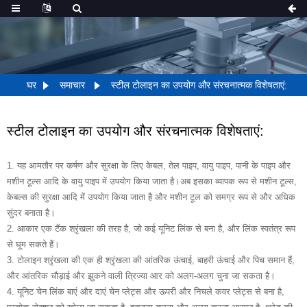
घर
समाचार
स्टील टोलाइन का उपयोग और संरचनात्मक विशेषताएं:
स्टील टोलाइन का उपयोग और संरचनात्मक विशेषताएं:
1. यह आमतौर पर कर्षण और सुरक्षा के लिए केबल, तेल पाइप, वायु पाइप, पानी के पाइप और
मशीन टूल्स आदि के वायु पाइप में उपयोग किया जाता है।अब इसका व्यापक रूप से मशीन टूल्स,
केबल्स की सुरक्षा आदि में उपयोग किया जाता है और मशीन टूल को समग्र रूप से और अधिक
सुंदर बनाता है।
2. आकार एक टैंक श्रृंखला की तरह है, जो कई यूनिट लिंक से बना है, और लिंक स्वतंत्र रूप
से घूम सकते हैं।
3. टोलाइन श्रृंखला की एक ही श्रृंखला की आंतरिक ऊंचाई, बाहरी ऊंचाई और पिच समान हैं,
और आंतरिक चौड़ाई और झुकने वाली त्रिज्या आर को अलग-अलग चुना जा सकता है।
4. यूनिट चेन लिंक बाएं और दाएं चेन प्लेट्स और ऊपरी और निचले कवर प्लेट्स से बना है,