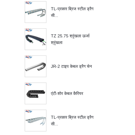
TL-प्रकार ब्रिज स्टील ड्रैग
सी...
TZ 25.75 श्रृंखला ऊर्जा
श्रृंखला
JR-2 टाइप केबल ड्रैग चेन
एंटी-शोर केबल कैरियर
TL-प्रकार ब्रिज स्टील ड्रैग
सी...