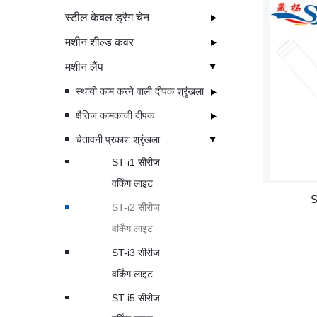
स्टील केबल ड्रैग चेन
मशीन शील्ड कवर
मशीन लैंप
स्थायी काम करने वाली दीपक श्रृंखला
क्षैतिज कामकाजी दीपक
चेतावनी प्रकाश श्रृंखला
ST-i1 सीरीज
वर्किंग लाइट
S
ST-i2 सीरीज
वर्किंग लाइट
ST-i3 सीरीज
वर्किंग लाइट
ST-i5 सीरीज