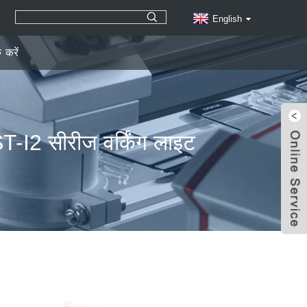
English
क करें
T-I2 सीरीज वर्किंग लाइट