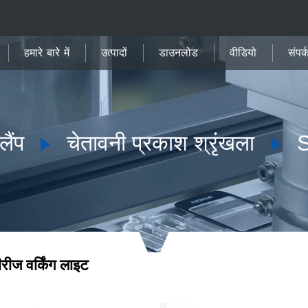
हमारे बारे में
उत्पादों
डाउनलोड
वीडियो
संपर्
ैंप
चेतावनी प्रकाश श्रृंखला
S
रीज वर्किंग लाइट