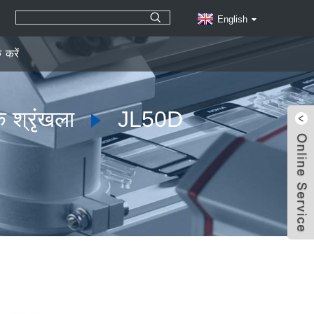
English
क करें
 श्रृंखला
JL50D