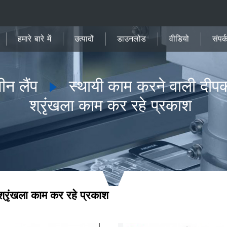
हमारे बारे में
उत्पादों
डाउनलोड
वीडियो
संपर्
ीन लैंप
स्थायी काम करने वाली दीपक
श्रृंखला काम कर रहे प्रकाश
रृंखला काम कर रहे प्रकाश