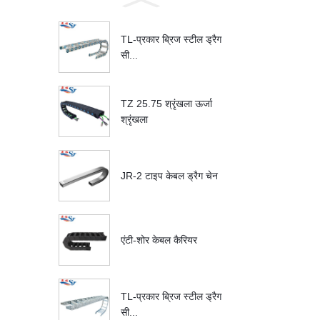
TL-प्रकार ब्रिज स्टील ड्रैग
सी...
TZ 25.75 श्रृंखला ऊर्जा
श्रृंखला
JR-2 टाइप केबल ड्रैग चेन
एंटी-शोर केबल कैरियर
TL-प्रकार ब्रिज स्टील ड्रैग
सी...