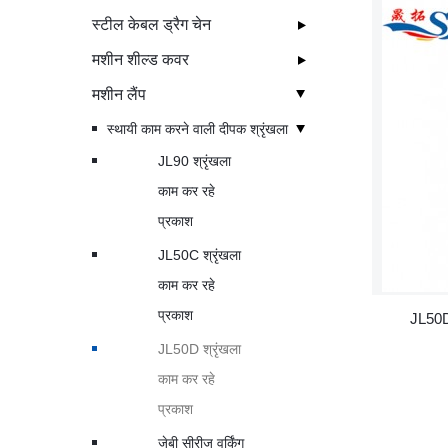
स्टील केबल ड्रैग चेन
मशीन शील्ड कवर
मशीन लैंप
स्थायी काम करने वाली दीपक श्रृंखला
JL90 श्रृंखला
काम कर रहे
प्रकाश
JL50C श्रृंखला
काम कर रहे
प्रकाश
JL50D 
JL50D श्रृंखला
काम कर रहे
प्रकाश
जेबी सीरीज वर्किंग