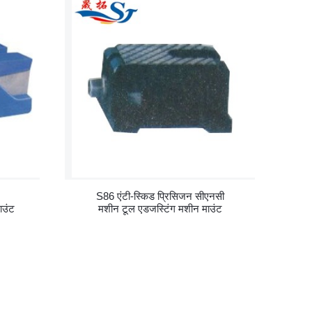
S86 एंटी-स्किड प्रिसिजन सीएनसी
ाउंट
मशीन टूल एडजस्टिंग मशीन माउंट