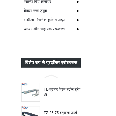
स्क्रैप चिप कन्वेयर
केबल नरम ट्यूब
लचीला गोसनेक कूलिंग पाइप
अन्य मशीन सहायक उपकरण
विशेष रुप से प्रदर्शित प्रोडक्टस
TL-प्रकार ब्रिज स्टील ड्रैग
सी...
TZ 25.75 श्रृंखला ऊर्जा