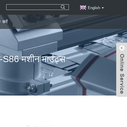
English
क करें
S86 मशीन माउंट्स