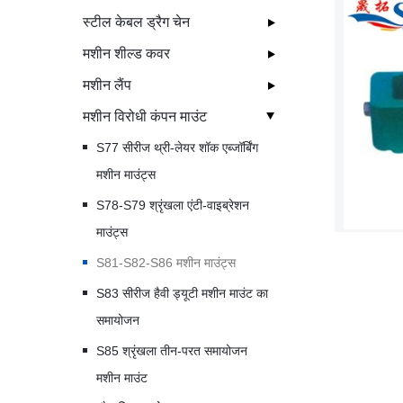
स्टील केबल ड्रैग चेन
मशीन शील्ड कवर
मशीन लैंप
मशीन विरोधी कंपन माउंट
S77 सीरीज थ्री-लेयर शॉक एब्जॉर्बिंग
मशीन माउंट्स
S78-S79 श्रृंखला एंटी-वाइब्रेशन
माउंट्स
S81-S82-S86 मशीन माउंट्स
S83 सीरीज हैवी ड्यूटी मशीन माउंट का
समायोजन
S85 श्रृंखला तीन-परत समायोजन
मशीन माउंट