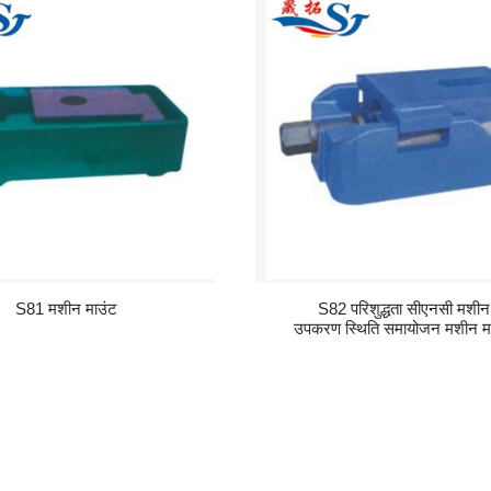
S81 मशीन माउंट
S82 परिशुद्धता सीएनसी मशीन
उपकरण स्थिति समायोजन मशीन म