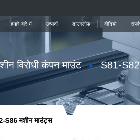
हमारे बारे में
उत्पादों
डाउनलोड
वीडियो
संपर्
शीन विरोधी कंपन माउंट
S81-S82-
-S86 मशीन माउंट्स