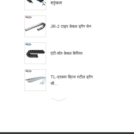
श्रृंखला
JR-2 टाइप केबल ड्रैग चेन
एंटी-शोर केबल कैरियर
TL-प्रकार ब्रिज स्टील ड्रैग
सी...