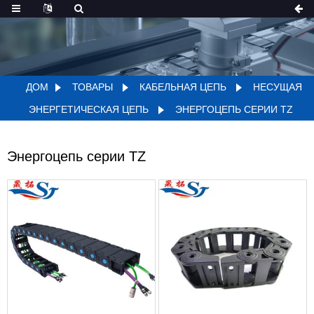
ДОМ
ТОВАРЫ
КАБЕЛЬНАЯ ЦЕПЬ
НЕСУЩАЯ
ЭНЕРГЕТИЧЕСКАЯ ЦЕПЬ
ЭНЕРГОЦЕПЬ СЕРИИ TZ
Энергоцепь серии TZ