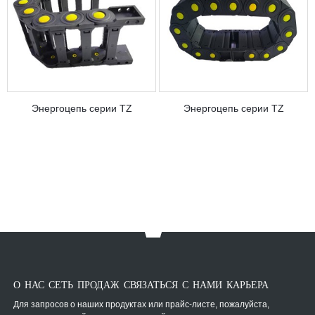
Энергоцепь серии TZ
Энергоцепь серии TZ
О НАС СЕТЬ ПРОДАЖ СВЯЗАТЬСЯ С НАМИ КАРЬЕРА
Для запросов о наших продуктах или прайс-листе, пожалуйста,