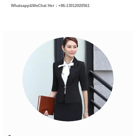
Whatsapp&
WeChat Нет
：+86-13012020561