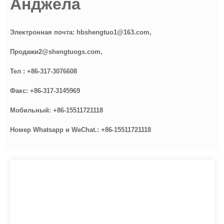
Анджела
Электронная почта: hbshengtuo
1
@
163
.com,
Продажи
2
@shengtuogs.com,
Тел : +86-317-30766
0
8
Факс: +86-317-3145969
Мобильный: +86-1
5511721118
Номер Whatsapp и WeChat.
: +86-1
5511721118