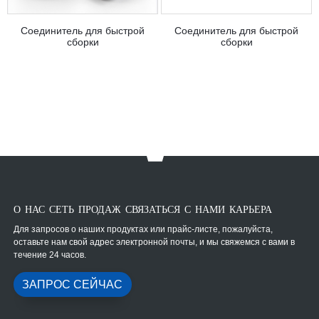
Соединитель для быстрой
Соединитель для быстрой
сборки
сборки
О НАС СЕТЬ ПРОДАЖ СВЯЗАТЬСЯ С НАМИ КАРЬЕРА
Для запросов о наших продуктах или прайс-листе, пожалуйста,
оставьте нам свой адрес электронной почты, и мы свяжемся с вами в
течение 24 часов.
ЗАПРОС СЕЙЧАС